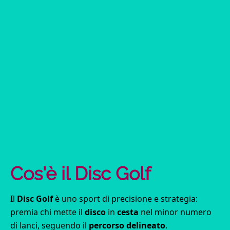
Cos'è il Disc Golf
Il
Disc Golf
è uno sport di precisione e strategia:
premia chi mette il
disco
in
cesta
nel minor numero
di lanci, seguendo il
percorso delineato
.