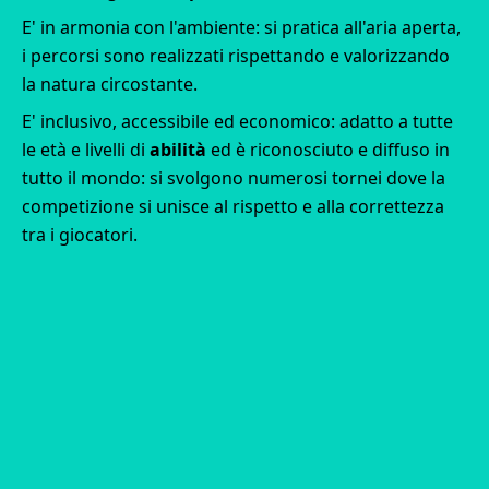
E' in armonia con l'ambiente: si pratica all'
aria aperta
,
i percorsi sono realizzati rispettando e valorizzando
la
natura circostante
.
E' inclusivo, accessibile ed economico: adatto a tutte
le
età
e livelli di
abilità
ed è riconosciuto e diffuso in
tutto il mondo: si svolgono numerosi
tornei
dove la
competizione si unisce al
rispetto
e alla correttezza
tra i giocatori.