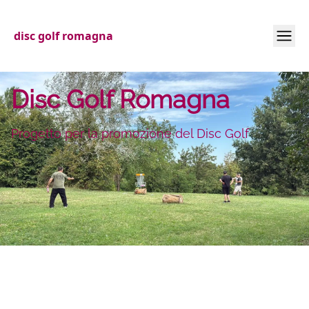
disc golf romagna
Disc Golf Romagna
Progetto per la promozione del Disc Golf